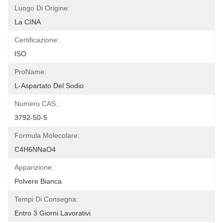
Luogo Di Origine:
La CINA
Certificazione:
ISO
ProName:
L-Aspartato Del Sodio
Numero CAS.:
3792-50-5
Formula Molecolare:
C4H6NNaO4
Apparizione:
Polvere Bianca
Tempi Di Consegna:
Entro 3 Giorni Lavorativi