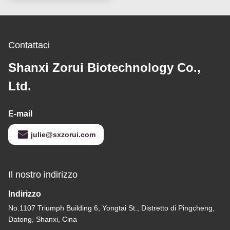
sportiva
Contattaci
Shanxi Zorui Biotechnology Co.,
Ltd.
E-mail
julie@sxzorui.com
Il nostro indirizzo
Indirizzo
No.1107 Triumph Building 6, Yongtai St., Distretto di Pingcheng,
Datong, Shanxi, Cina