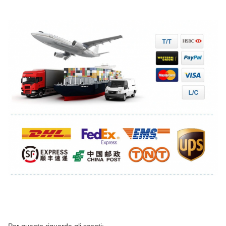
Per quanto riguarda gli sconti: