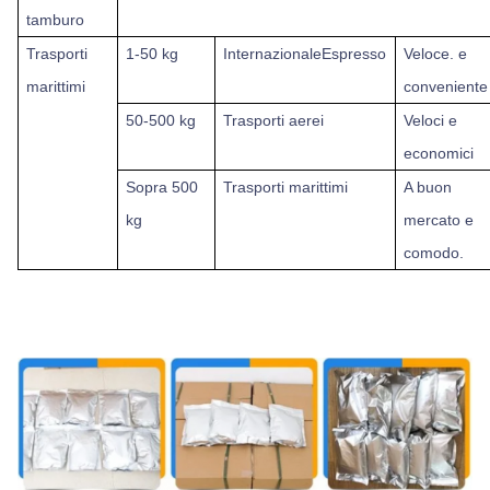
tamburo
Trasporti
1-50 kg
Internazionale
Espresso
Veloce.
e
marittimi
conveniente
50-500 kg
Trasporti aerei
Veloci e
economici
Sopra
500
Trasporti marittimi
A buon
kg
mercato e
comodo.