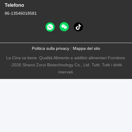
Telefono
86-13546018581
Politica sulla privacy
|
Mappa del sito
La Cina va bene. Qualità Alimento e additivi alimentari Fornitore.
-2026 Shanxi Zorui Biotechnology Co., Ltd. Tutti. Tutti i diritti
riservati.