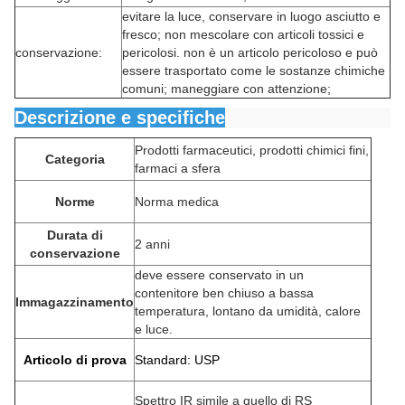
evitare la luce, conservare in luogo asciutto e
fresco; non mescolare con articoli tossici e
conservazione:
pericolosi. non è un articolo pericoloso e può
essere trasportato come le sostanze chimiche
comuni; maneggiare con attenzione;
Descrizione e specifiche
Prodotti farmaceutici, prodotti chimici fini,
Categoria
farmaci a sfera
Norme
Norma medica
Durata di
2 anni
conservazione
deve essere conservato in un
contenitore ben chiuso a bassa
Immagazzinamento
temperatura, lontano da umidità, calore
e luce.
Articolo di prova
Standard: USP
Spettro IR simile a quello di RS