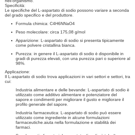
nell'organismo.
Specificità:
Le specifiche del L-aspartato di sodio possono variare a seconda
del grado specifico e del produttore.
Formula chimica: C4H6NNaO4
Peso molecolare: circa 175,08 g/mol
Apparizione: L-aspartato di sodio si presenta tipicamente
come polvere cristallina bianca.
Purezza: in genere il L-aspartato di sodio è disponibile in
gradi di purezza elevati, con una purezza pari o superiore al
98%.
Applicazione:
Il L-aspartato di sodio trova applicazioni in vari settori e settori, tra
cui:
Industria alimentare e delle bevande: L-aspartato di sodio è
utilizzato come additivo alimentare e potenziatore del
sapore.e condimenti per migliorare il gusto e migliorare il
profilo generale del sapore.
Industria farmaceutica: L-aspartato di sodio può essere
utilizzato come ingrediente in alcune formulazioni
farmaceutiche.aiuta nella formulazione e stabilità dei
farmaci.