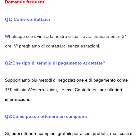
Domande frequenti
Q1: Come contattarci
Whatsapp ci o s
Finisci la nostra e-mail, avrai risposta entro 24 
ore.
Vi preghiamo di contattarci senza esitazioni.
Q2:Che tipo di termini di pagamento accettate?
Supportiamo più metodi di negoziazione e di pagamento come 
T/T,
bitcoin,
Western Union,
,
e ecc. Contattateci per ulteriori 
informazioni.
Q3:Come posso ottenere un campione
Sì, puoi ottenere campioni gratuiti per alcuni prodotti, ma i costi di 