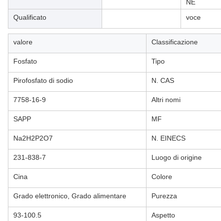
NE
Qualificato
voce
valore
Classificazione
Fosfato
Tipo
Pirofosfato di sodio
N. CAS
7758-16-9
Altri nomi
SAPP
MF
Na2H2P2O7
N. EINECS
231-838-7
Luogo di origine
Cina
Colore
Grado elettronico, Grado alimentare
Purezza
93-100.5
Aspetto