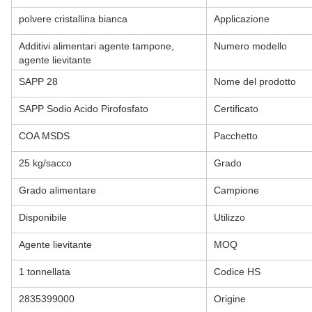
polvere cristallina bianca
Applicazione
Additivi alimentari agente tampone,
Numero modello
agente lievitante
SAPP 28
Nome del prodotto
SAPP Sodio Acido Pirofosfato
Certificato
COA MSDS
Pacchetto
25 kg/sacco
Grado
Grado alimentare
Campione
Disponibile
Utilizzo
Agente lievitante
MOQ
1 tonnellata
Codice HS
2835399000
Origine