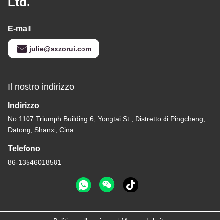
Ltd.
E-mail
julie@sxzorui.com
Il nostro indirizzo
Indirizzo
No.1107 Triumph Building 6, Yongtai St., Distretto di Pingcheng,
Datong, Shanxi, Cina
Telefono
86-13546018581