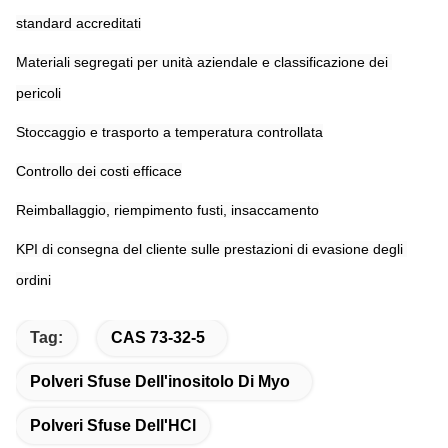
standard accreditati
Materiali segregati per unità aziendale e classificazione dei 
pericoli
Stoccaggio e trasporto a temperatura controllata
Controllo dei costi efficace
Reimballaggio, riempimento fusti, insaccamento
KPI di consegna del cliente sulle prestazioni di evasione degli 
ordini
Tag:
CAS 73-32-5
Polveri Sfuse Dell'inositolo Di Myo
Polveri Sfuse Dell'HCl