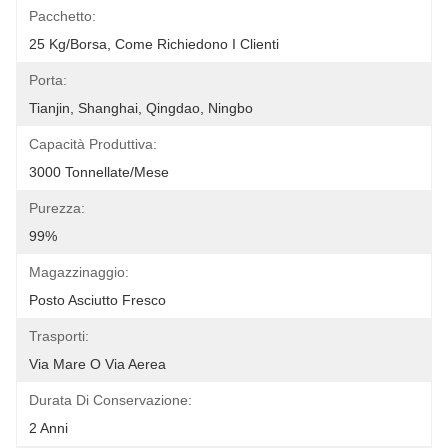
Pacchetto:
25 Kg/borsa, Come Richiedono I Clienti
Porta:
Tianjin, Shanghai, Qingdao, Ningbo
Capacità Produttiva:
3000 Tonnellate/mese
Purezza:
99%
Magazzinaggio:
Posto Asciutto Fresco
Trasporti:
Via Mare O Via Aerea
Durata Di Conservazione:
2 Anni