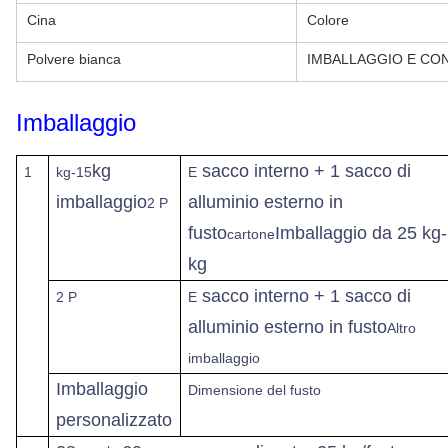
Cina
Colore
Polvere bianca
IMBALLAGGIO E CO
Imballaggio
kg
sacco interno + 1 sacco di
1
kg-15
E
imballaggio
alluminio esterno in
2 P
fusto
Imballaggio da 25 kg
cartone
kg
sacco interno + 1 sacco di
2 P
E
alluminio esterno in fusto
Altro
imballaggio
Imballaggio
Dimensione del fusto
personalizzato