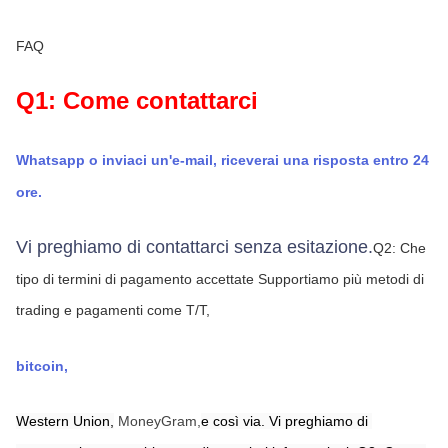
FAQ
Q1: Come contattarci
Whatsapp o inviaci un'e-mail, riceverai una risposta entro 24 
ore.
Vi preghiamo di contattarci senza esitazione.
Q2: Che 
tipo di termini di pagamento accettate
Supportiamo più metodi di 
trading e pagamenti come T/T,
bitcoin,
Western Union,
MoneyGram,
e così via. Vi preghiamo di 