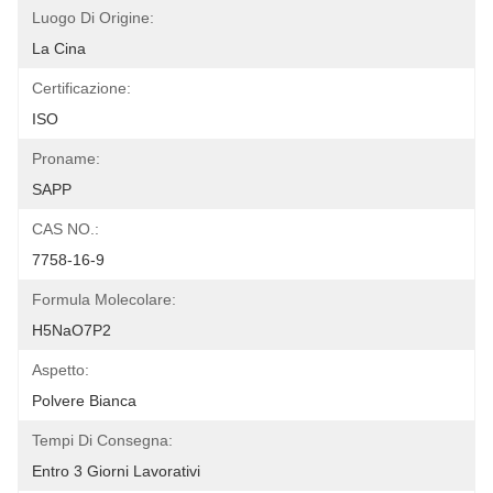
Luogo Di Origine:
La Cina
Certificazione:
ISO
Proname:
SAPP
CAS NO.:
7758-16-9
Formula Molecolare:
H5NaO7P2
Aspetto:
Polvere Bianca
Tempi Di Consegna:
Entro 3 Giorni Lavorativi