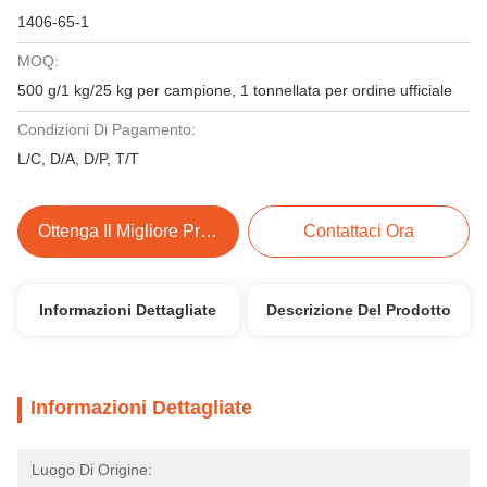
1406-65-1
MOQ:
500 g/1 kg/25 kg per campione, 1 tonnellata per ordine ufficiale
Condizioni Di Pagamento:
L/C, D/A, D/P, T/T
Ottenga Il Migliore Prezzo
Contattaci Ora
Informazioni Dettagliate
Descrizione Del Prodotto
Informazioni Dettagliate
Luogo Di Origine: