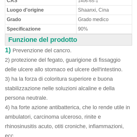
CAS
1406-65-1
Luogo d'origine
Shaanxi, Cina
Grado
Grado medico
Specificazione
90%
Funzione del prodotto
1)
Prevenzione del cancro.
2) protezione del fegato, guarigione di fissaggio
delle ulcere allo stomaco ed ulcere dell'intestino.
3) ha la forza di coloritura superiore e buona
stabilizzazione nelle soluzioni alcaline e della
persona neutrale.
4) ha forte azione antibatterica, che lo rende utile in
ambulatori, carcinoma ulceroso, rinite e
rhinosinusitis acuto, otiti croniche, infiammazioni,
ecc.