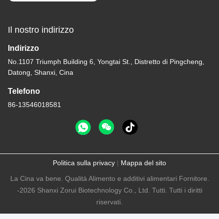
Il nostro indirizzo
Indirizzo
No.1107 Triumph Building 6, Yongtai St., Distretto di Pingcheng,
Datong, Shanxi, Cina
Telefono
86-13546018581
Politica sulla privacy
|
Mappa del sito
La Cina va bene. Qualità Alimento e additivi alimentari Fornitore.
-2026 Shanxi Zorui Biotechnology Co., Ltd. Tutti. Tutti i diritti
riservati.