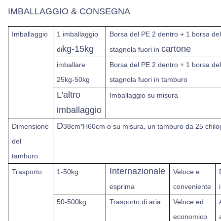
IMBALLAGGIO & CONSEGNA
Imballaggio
1 imballaggio
Borsa del PE 2 dentro + 1 borsa del
kg-15kg
cartone
di
stagnola fuori in
imballare
Borsa del PE 2 dentro + 1 borsa del
25kg-50kg
stagnola fuori in tamburo
L'altro
Imballaggio su misura
imballaggio
D
Dimensione
38cm*H60cm o su misura, un tamburo da 25 chil
del
tamburo
Internazionale
Trasporto
1-50kg
Veloce
e
esprima
conveniente
50-500kg
Trasporto di aria
Veloce ed
economico