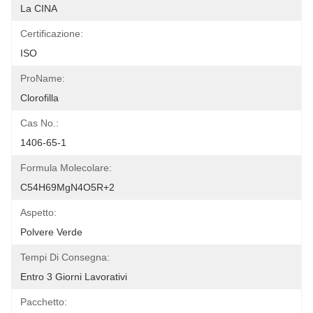
La CINA
Certificazione:
ISO
ProName:
Clorofilla
Cas No.:
1406-65-1
Formula Molecolare:
C54H69MgN4O5R+2
Aspetto:
Polvere Verde
Tempi Di Consegna:
Entro 3 Giorni Lavorativi
Pacchetto: