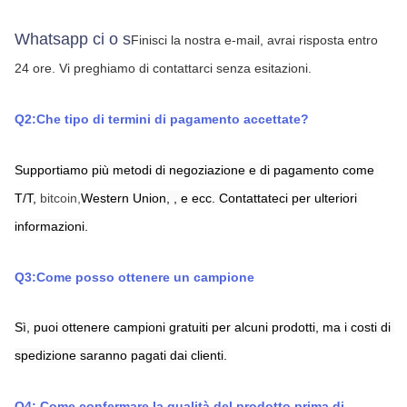
Whatsapp ci o s
Finisci la nostra e-mail, avrai risposta entro 
24 ore.
Vi preghiamo di contattarci senza esitazioni.
Q2:Che tipo di termini di pagamento accettate?
Supportiamo più metodi di negoziazione e di pagamento come 
T/T,
bitcoin,
Western Union,
,
e ecc. Contattateci per ulteriori 
informazioni.
Q3:Come posso ottenere un campione
Sì, puoi ottenere campioni gratuiti per alcuni prodotti, ma i costi di 
spedizione saranno pagati dai clienti.
Q4: Come confermare la qualità del prodotto prima di 