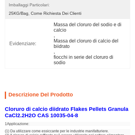
Imballaggi Particolari:
25KG/bag, Come Richiesta Dei Clienti
Massa del cloruro del sodio e di 
calcio
, 
Massa del cloruro di calcio del 
Evidenziare:
biidrato
, 
fiocchi in serie del cloruro di 
sodio
Descrizione Del Prodotto
Cloruro di calcio diidrato Flakes Pellets Granula
CaCl2.2H2O CAS 10035-04-8
1Applicazione:
(1) Da utilizzare come essiccante per le industrie manifatturiere.