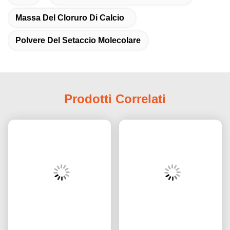
Massa Del Cloruro Di Calcio
Polvere Del Setaccio Molecolare
Prodotti Correlati