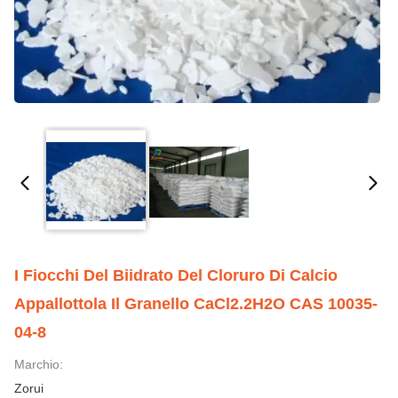
I Fiocchi Del Biidrato Del Cloruro Di Calcio
Appallottola Il Granello CaCl2.2H2O CAS 10035-
04-8
Marchio:
Zorui