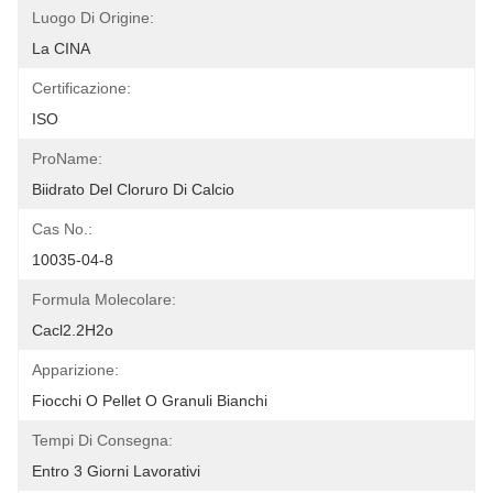
Luogo Di Origine:
La CINA
Certificazione:
ISO
ProName:
Biidrato Del Cloruro Di Calcio
Cas No.:
10035-04-8
Formula Molecolare:
Cacl2.2H2o
Apparizione:
Fiocchi O Pellet O Granuli Bianchi
Tempi Di Consegna:
Entro 3 Giorni Lavorativi