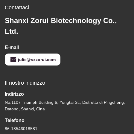
Contattaci
Shanxi Zorui Biotechnology Co.,
Ltd.
E-mail
julie@sxzorui.com
Il nostro indirizzo
Indirizzo
No.1107 Triumph Building 6, Yongtai St., Distretto di Pingcheng,
Datong, Shanxi, Cina
Telefono
86-13546018581