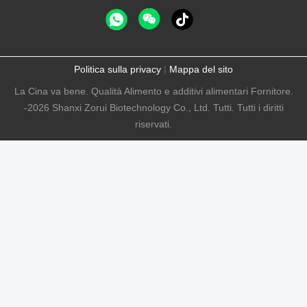
Politica sulla privacy
|
Mappa del sito
La Cina va bene. Qualità Alimento e additivi alimentari Fornitore.
-2026 Shanxi Zorui Biotechnology Co., Ltd. Tutti. Tutti i diritti
riservati.