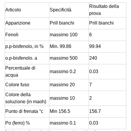
Risultato della
Articolo
Specificità
prova
Apparizione
Prill bianchi
Prill bianchi
Fenoli
massimo 100
6
p.p-bisfenolo, in %
Min. 99.86
99.94
o.p-bisfenolo. a
massimo 500
240
Percentuale di
massimo 0.2
0.03
acqua
Colore fuso
massimo 20
7
Colore della
massimo 10
2
soluzione (in maoh)
Punto di frenata °c
Min 156.5
156.7
Po (ferro) %
massimo 0.1
0.03