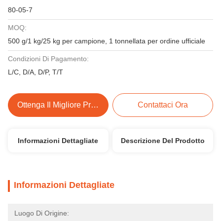
80-05-7
MOQ:
500 g/1 kg/25 kg per campione, 1 tonnellata per ordine ufficiale
Condizioni Di Pagamento:
L/C, D/A, D/P, T/T
Ottenga Il Migliore Prezzo
Contattaci Ora
Informazioni Dettagliate
Descrizione Del Prodotto
Informazioni Dettagliate
Luogo Di Origine: