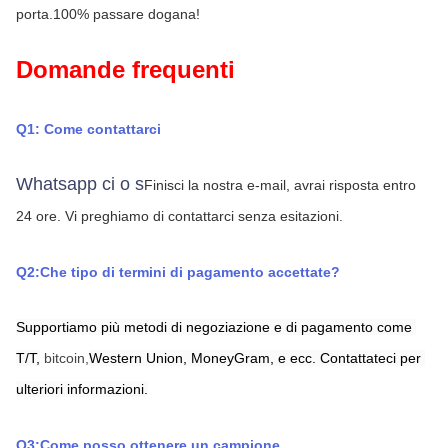
porta.100% passare dogana!
Domande frequenti
Q1: Come contattarci
Whatsapp ci o s
Finisci la nostra e-mail, avrai risposta entro 
24 ore.
Vi preghiamo di contattarci senza esitazioni.
Q2:Che tipo di termini di pagamento accettate?
Supportiamo più metodi di negoziazione e di pagamento come 
T/T,
bitcoin,
Western Union,
MoneyGram,
e ecc. Contattateci per 
ulteriori informazioni.
Q3:Come posso ottenere un campione