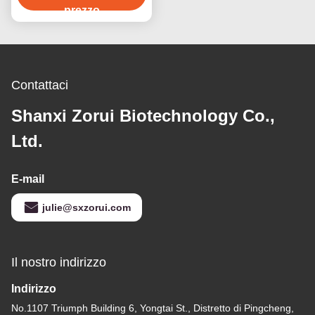
prezzo
Contattaci
Shanxi Zorui Biotechnology Co.,
Ltd.
E-mail
julie@sxzorui.com
Il nostro indirizzo
Indirizzo
No.1107 Triumph Building 6, Yongtai St., Distretto di Pingcheng,